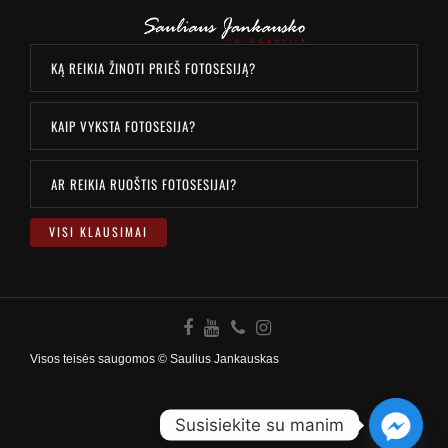
KĄ REIKIA ŽINOTI PRIEŠ FOTOSESIJĄ?
KAIP VYKSTA FOTOSESIJA?
AR REIKIA RUOŠTIS FOTOSESIJAI?
VISI KLAUSIMAI
Visos teisės saugomos © Saulius Jankauskas
Susisiekite su manim