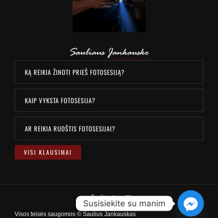
KĄ REIKIA ŽINOTI PRIEŠ FOTOSESIJĄ?
KAIP VYKSTA FOTOSESIJA?
AR REIKIA RUOŠTIS FOTOSESIJAI?
VISI KLAUSIMAI
Susisiekite su manim
Visos teisės saugomos © Saulius Jankauskas