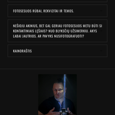
FOTOSESIJOS RŪBAI, REKVIZITAI IR TEMOS.
NEŠIOJU AKINIUS, BET GAL GERIAU FOTOSESIJOS METU BŪTI SI
KONTAKTINIAIS LĘŠIAIS? NUO BLYKSČIŲ UŽSIMERKIU. AKYS
LABAI JAUTRIOS. AR PAVYKS NUSIFOTOGRAFUOTI?
KAINORAŠTIS