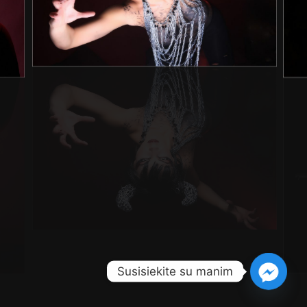
Susisiekite su manim